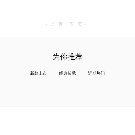
上一页
page
下一页
page
为你推荐
新款上市
经典传承
近期热门